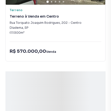
Terreno
Terreno à Venda em Centro
Rua Torquato Joaquim Rodrigues
,
202
-
Centro
Diadema
,
SP
300
m²
R$ 570.000,00
Venda