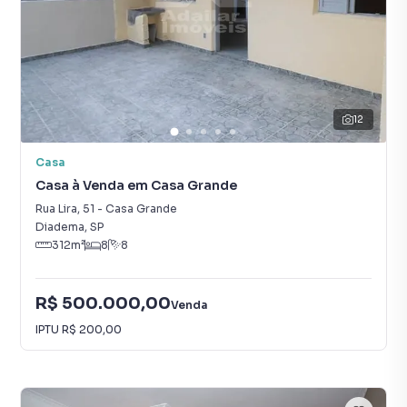
12
Casa
Casa à Venda em Casa Grande
Rua Lira
,
51
-
Casa Grande
Diadema
,
SP
312
m²
8
8
R$ 500.000,00
Venda
IPTU
R$ 200,00