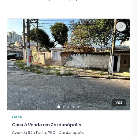
29
Casa
Casa à Venda em Jordanópolis
Avenida São Paulo
,
780
-
Jordanópolis