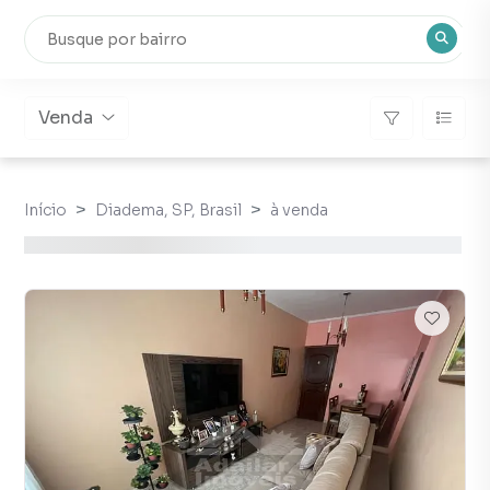
Venda
Início
Diadema, SP, Brasil
à venda