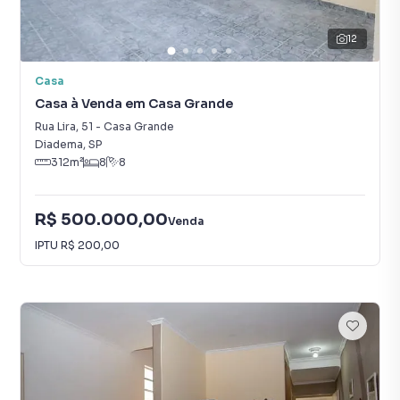
12
Casa
Casa à Venda em Casa Grande
Rua Lira
,
51
-
Casa Grande
Diadema
,
SP
312
m²
8
8
R$ 500.000,00
Venda
IPTU
R$ 200,00