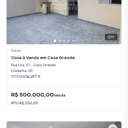
12
Casa
Casa à Venda em Casa Grande
Rua Lira
,
51
-
Casa Grande
Diadema
,
SP
312
m²
8
8
R$ 500.000,00
Venda
IPTU
R$ 200,00