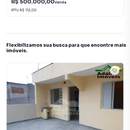
R$ 500.000,00
Venda
IPTU
R$ 112,00
Flexibilizamos sua busca para que encontre mais
imóveis.